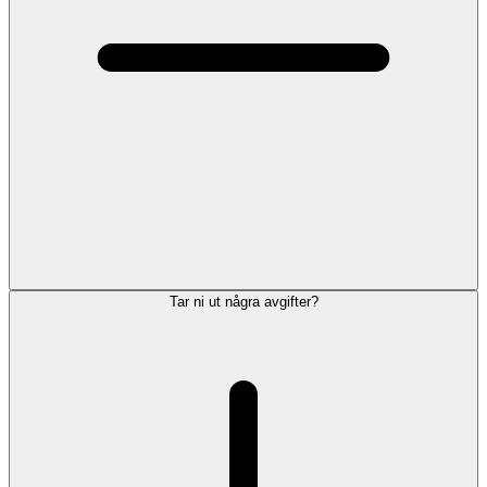
Tar ni ut några avgifter?