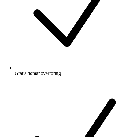
Gratis
domänöverföring