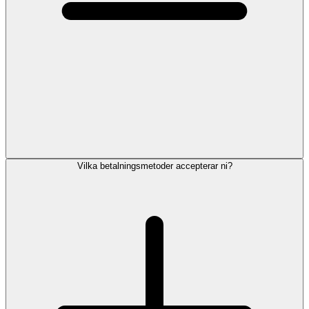
Vilka betalningsmetoder accepterar ni?