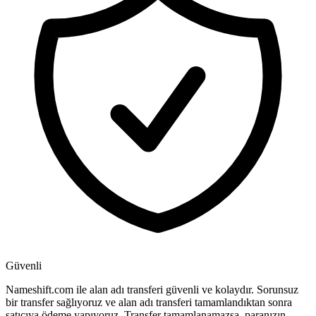
Güvenli
Nameshift.com ile alan adı transferi güvenli ve kolaydır. Sorunsuz
bir transfer sağlıyoruz ve alan adı transferi tamamlandıktan sonra
satıcıya ödeme yapıyoruz. Transfer tamamlanamazsa, paranızın